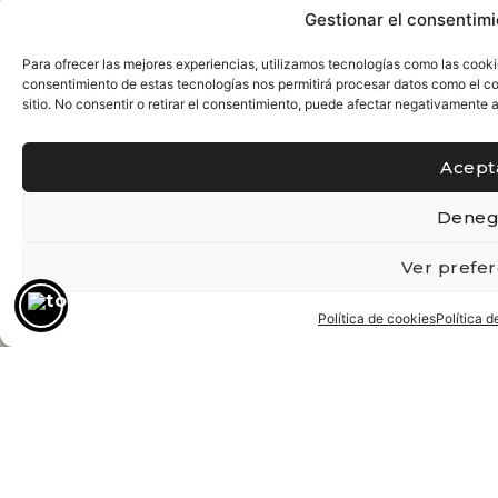
Gestionar el consentimi
Para ofrecer las mejores experiencias, utilizamos tecnologías como las cooki
consentimiento de estas tecnologías nos permitirá procesar datos como el c
sitio. No consentir o retirar el consentimiento, puede afectar negativamente a
Acept
Deneg
Ver prefer
Política de cookies
Política d