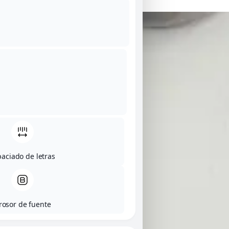
aciado de letras
rosor de fuente