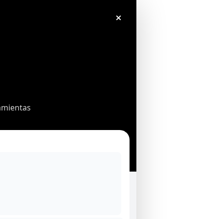
amientas