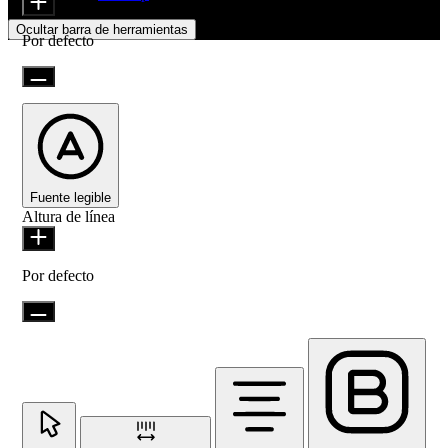
Ocultar barra de herramientas
Por defecto
Fuente legible
Altura de línea
Por defecto