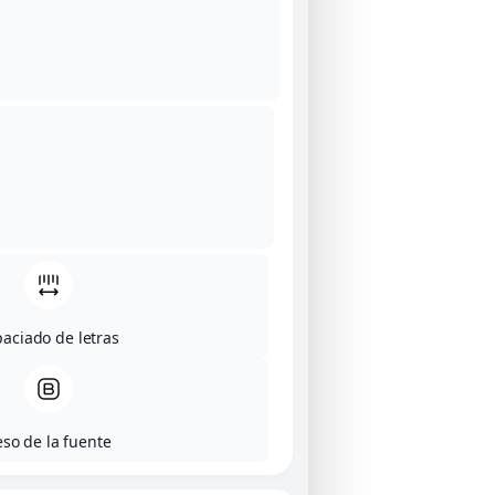
aciado de letras
eso de la fuente