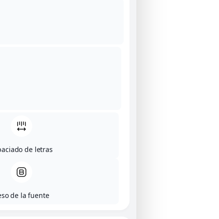
aciado de letras
eso de la fuente