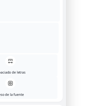
aciado de letras
eso de la fuente