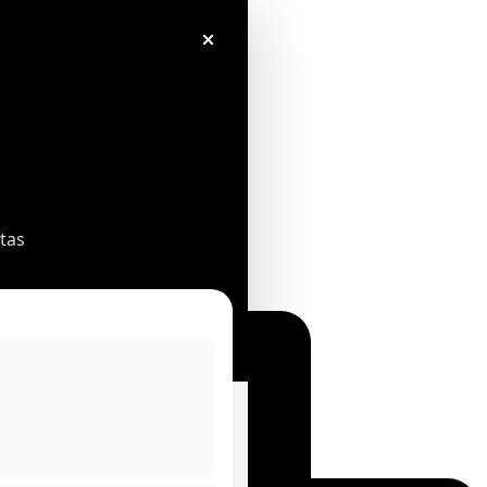
tas
Proyectos
Colección