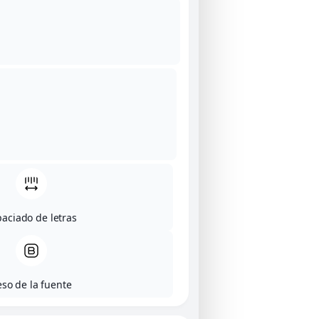
aciado de letras
eso de la fuente